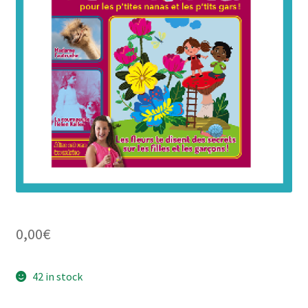
0,00
€
42 in stock